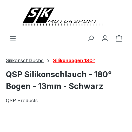
alt springen
Ware
Silikonschläuche
Silikonbogen 180°
QSP Silikonschlauch - 180°
Bogen - 13mm - Schwarz
QSP Products
Bildergalerie überspringen