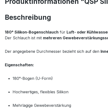
Produktinformationen "QSP Si
Beschreibung
180° Silikon-Bogenschlauch
für
Luft- oder Kühlwas
Der Schlauch ist mit
mehreren Gewebeverstärkungss
Der angegebene Durchmesser bezieht sich auf den
Inn
Eigenschaften:
180°-Bogen (U-Form)
Hochwertiges, flexibles Silikon
Mehrlagige Gewebeverstärkung