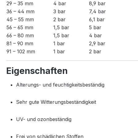
29 – 35 mm
4 bar
8,9 bar
36 – 44 mm
3 bar
7,4 bar
45 – 55 mm
2 bar
6,1 bar
56 – 65 mm
1,5 bar
5 bar
66 – 80 mm
1,5 bar
4 bar
81 – 90 mm
1 bar
2,9 bar
91 – 102 mm
1 bar
2 bar
Eigenschaften
Alterungs- und feuchtigkeitsbeständig
Sehr gute Witterungsbeständigkeit
UV- und ozonbeständig
Frei von schädlichen Stoffen