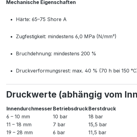
Mechanische Eigenschaften
Härte: 65–75 Shore A
Zugfestigkeit: mindestens 6,0 MPa (N/mm²)
Bruchdehnung: mindestens 200 %
Druckverformungsrest: max. 40 % (70 h bei 150 °C
Druckwerte (abhängig vom In
Innendurchmesser
Betriebsdruck
Berstdruck
6 – 10 mm
10 bar
18 bar
11 – 18 mm
7 bar
15,5 bar
19 – 28 mm
6 bar
11,5 bar