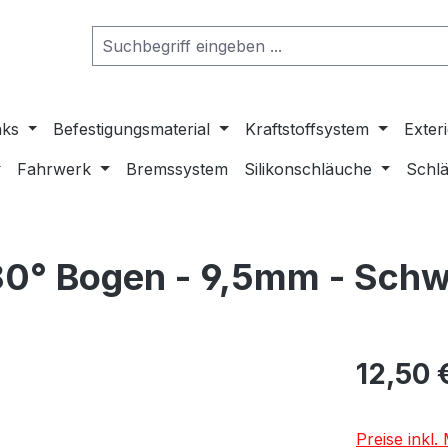
nks
Befestigungsmaterial
Kraftstoffsystem
Exter
Fahrwerk
Bremssystem
Silikonschläuche
Schlä
180° Bogen - 9,5mm - Sch
12,50 
Preise inkl