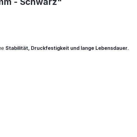
5mm - Schwarz"
ohe
Stabilität, Druckfestigkeit und lange Lebensdauer
.