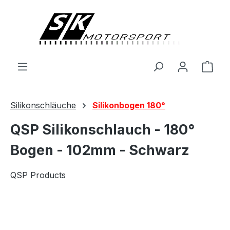
alt springen
Ware
Silikonschläuche
Silikonbogen 180°
QSP Silikonschlauch - 180°
Bogen - 102mm - Schwarz
QSP Products
Bildergalerie überspringen