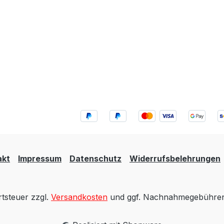
akt
Impressum
Datenschutz
Widerrufsbelehrungen
rtsteuer zzgl.
Versandkosten
und ggf. Nachnahmegebühren,