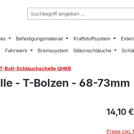
nks
Befestigungsmaterial
Kraftstoffsystem
Exter
Fahrwerk
Bremssystem
Silikonschläuche
Schlä
-T-Bolt-Schlauchschelle QHKB
lle - T-Bolzen - 68-73mm
14,10 €
Preise inkl