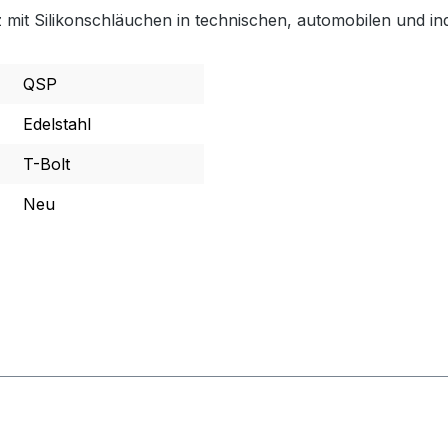
tz mit Silikonschläuchen in technischen, automobilen und i
QSP
Edelstahl
T-Bolt
Neu