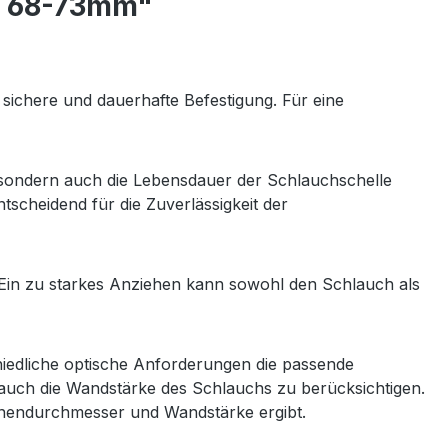
 - 68-73mm"
sichere und dauerhafte Befestigung. Für eine
t, sondern auch die Lebensdauer der Schlauchschelle
ntscheidend für die Zuverlässigkeit der
. Ein zu starkes Anziehen kann sowohl den Schlauch als
iedliche optische Anforderungen die passende
auch die Wandstärke des Schlauchs zu berücksichtigen.
nnendurchmesser und Wandstärke ergibt.