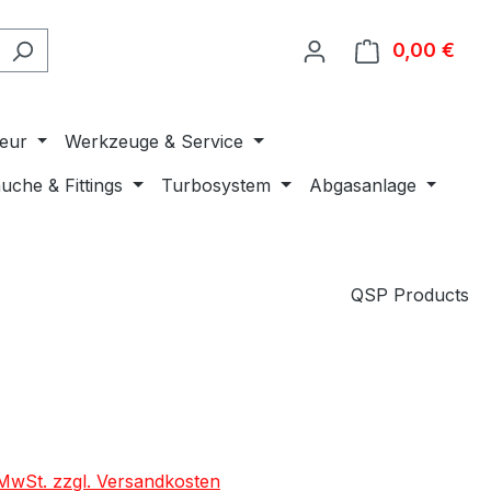
0,00 €
Ware
ieur
Werkzeuge & Service
uche & Fittings
Turbosystem
Abgasanlage
QSP Products
. MwSt. zzgl. Versandkosten