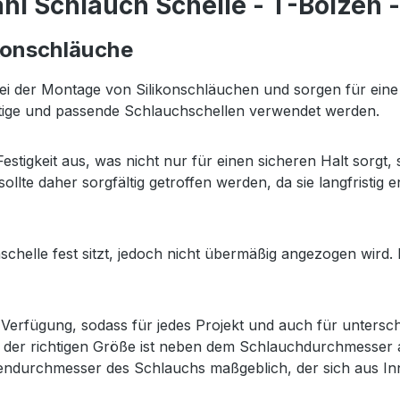
hl Schlauch Schelle - T-Bolzen
ikonschläuche
bei der Montage von Silikonschläuchen und sorgen für eine 
ertige und passende Schlauchschellen verwendet werden.
estigkeit aus, was nicht nur für einen sicheren Halt sorg
ollte daher sorgfältig getroffen werden, da sie langfristig e
hschelle fest sitzt, jedoch nicht übermäßig angezogen wird
erfügung, sodass für jedes Projekt und auch für untersch
 der richtigen Größe ist neben dem Schlauchdurchmesser 
ußendurchmesser des Schlauchs maßgeblich, der sich aus I