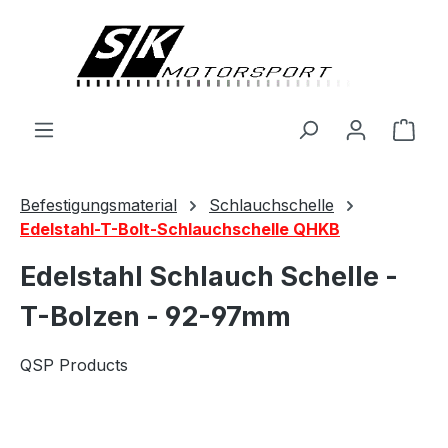
alt springen
Ware
Befestigungsmaterial
Schlauchschelle
Edelstahl-T-Bolt-Schlauchschelle QHKB
Edelstahl Schlauch Schelle -
T-Bolzen - 92-97mm
QSP Products
Bildergalerie überspringen