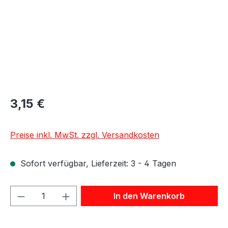
3,15 €
Preise inkl. MwSt. zzgl. Versandkosten
Sofort verfügbar, Lieferzeit: 3 - 4 Tagen
Produkt Anzahl: Gib den gewünschten We
In den Warenkorb