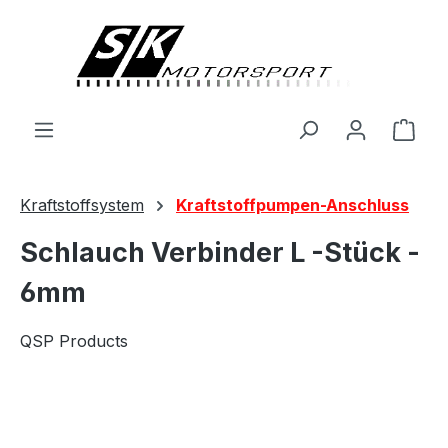
alt springen
Ware
Kraftstoffsystem
Kraftstoffpumpen-Anschluss
Schlauch Verbinder L -Stück -
6mm
QSP Products
Bildergalerie überspringen