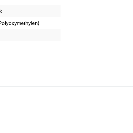
k
olyoxymethylen)