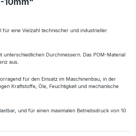
13-10mm"
r eine Vielzahl technischer und industrieller
it unterschiedlichen Durchmessern. Das POM-Material
enz aus.
orragend für den Einsatz im Maschinenbau, in der
gen Kraftstoffe, Öle, Feuchtigkeit und mechanische
elastbar, und für einen maximalen Betriebsdruck von 10