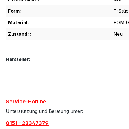
Form:
T-Stüc
Material:
POM (P
Zustand: :
Neu
Hersteller:
Service-Hotline
Unterstützung und Beratung unter:
0151 - 22347379