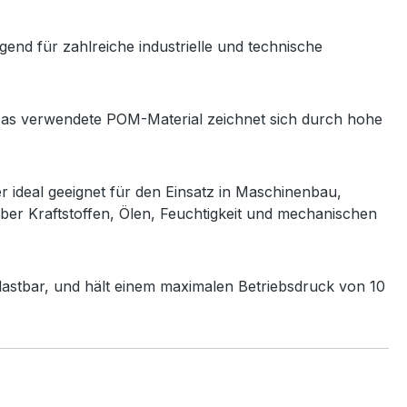
d für zahlreiche industrielle und technische
Das verwendete POM-Material zeichnet sich durch hohe
 ideal geeignet für den Einsatz in Maschinenbau,
er Kraftstoffen, Ölen, Feuchtigkeit und mechanischen
elastbar, und hält einem maximalen Betriebsdruck von 10