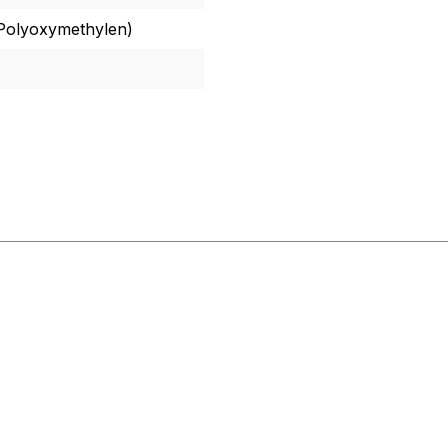
olyoxymethylen)