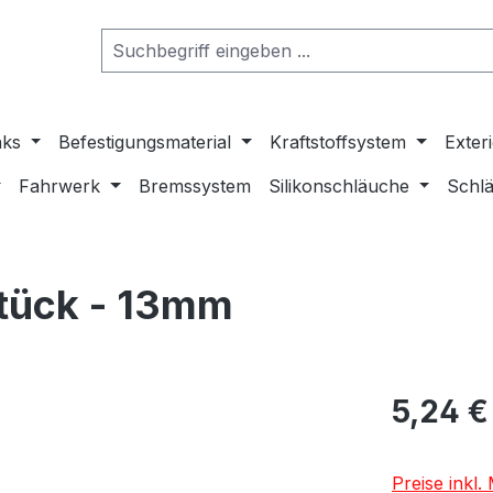
nks
Befestigungsmaterial
Kraftstoffsystem
Exter
Fahrwerk
Bremssystem
Silikonschläuche
Schlä
Stück - 13mm
5,24 €
Preise inkl