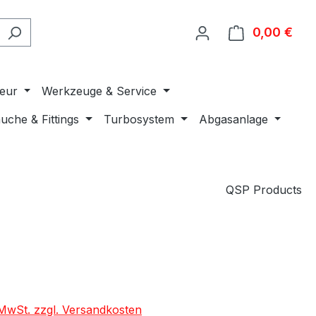
0,00 €
Ware
ieur
Werkzeuge & Service
uche & Fittings
Turbosystem
Abgasanlage
QSP Products
. MwSt. zzgl. Versandkosten