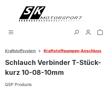
alt springen
Ware
Kraftstoffsystem
Kraftstoffpumpen-Anschluss
Schlauch Verbinder T-Stück-
kurz 10-08-10mm
QSP Products
Bildergalerie überspringen