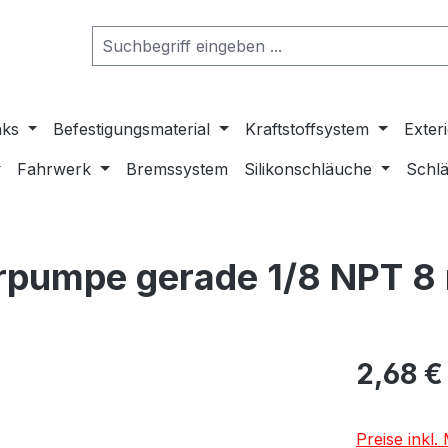
nks
Befestigungsmaterial
Kraftstoffsystem
Exter
Fahrwerk
Bremssystem
Silikonschläuche
Schlä
rpumpe gerade 1/8 NPT 
2,68 €
Preise inkl