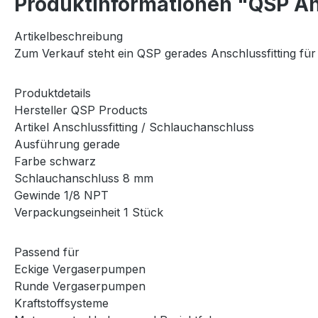
Produktinformationen "QSP A
Artikelbeschreibung
Zum Verkauf steht ein QSP gerades Anschlussfitting fü
Produktdetails
Hersteller QSP Products
Artikel Anschlussfitting / Schlauchanschluss
Ausführung gerade
Farbe schwarz
Schlauchanschluss 8 mm
Gewinde 1/8 NPT
Verpackungseinheit 1 Stück
Passend für
Eckige Vergaserpumpen
Runde Vergaserpumpen
Kraftstoffsysteme