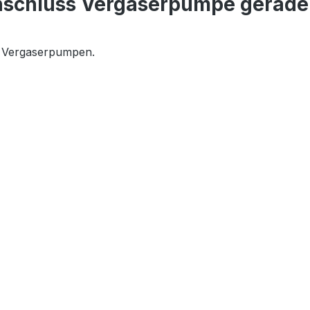
nschluss Vergaserpumpe gerade
r Vergaserpumpen.