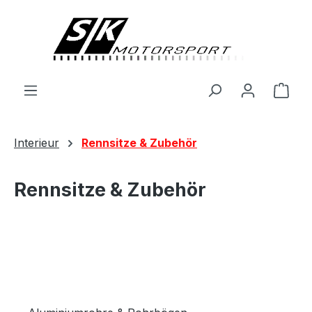
alt springen
Ware
Interieur
Rennsitze & Zubehör
Rennsitze & Zubehör