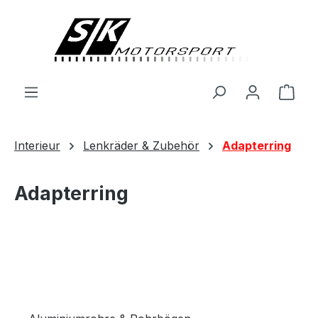
alt springen
Ware
Interieur
Lenkräder & Zubehör
Adapterring
Adapterring