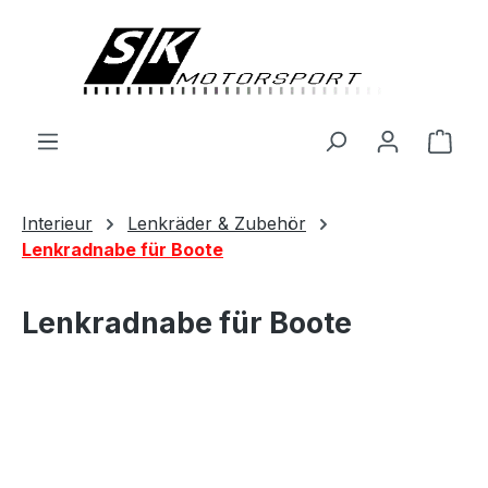
alt springen
Ware
Interieur
Lenkräder & Zubehör
Lenkradnabe für Boote
Lenkradnabe für Boote