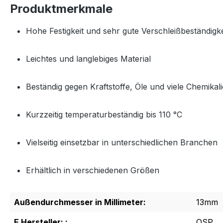
Produktmerkmale
Hohe Festigkeit und sehr gute Verschleißbeständigke
Leichtes und langlebiges Material
Beständig gegen Kraftstoffe, Öle und viele Chemikal
Kurzzeitig temperaturbeständig bis 110 °C
Vielseitig einsetzbar in unterschiedlichen Branchen
Erhältlich in verschiedenen Größen
Außendurchmesser in Millimeter:
13mm
E Hersteller: :
QSP