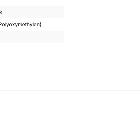
k
olyoxymethylen)