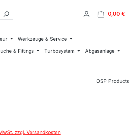
0,00 €
Ware
ieur
Werkzeuge & Service
uche & Fittings
Turbosystem
Abgasanlage
QSP Products
. MwSt. zzgl. Versandkosten