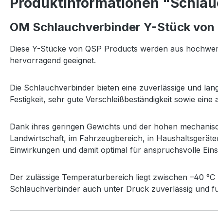
Produktinformationen "Schlau
OM Schlauchverbinder Y-Stück von
Diese Y-Stücke von QSP Products werden aus hochwerti
hervorragend geeignet.
Die Schlauchverbinder bieten eine zuverlässige und l
Festigkeit, sehr gute Verschleißbeständigkeit sowie ein
Dank ihres geringen Gewichts und der hohen mechanisch
Landwirtschaft, im Fahrzeugbereich, in Haushaltsgeräte
Einwirkungen und damit optimal für anspruchsvolle Ein
Der zulässige Temperaturbereich liegt zwischen –40 °C u
Schlauchverbinder auch unter Druck zuverlässig und fu