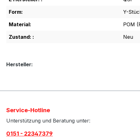
Form:
Y-Stüc
Material:
POM (P
Zustand: :
Neu
Hersteller:
Service-Hotline
Unterstützung und Beratung unter:
0151 - 22347379