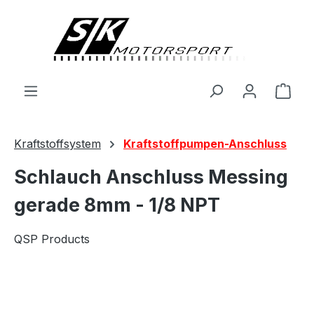
alt springen
Ware
Kraftstoffsystem
Kraftstoffpumpen-Anschluss
Schlauch Anschluss Messing
gerade 8mm - 1/8 NPT
QSP Products
Bildergalerie überspringen