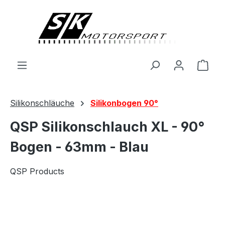
alt springen
Ware
Silikonschläuche
Silikonbogen 90°
QSP Silikonschlauch XL - 90°
Bogen - 63mm - Blau
QSP Products
Bildergalerie überspringen