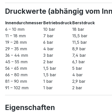
Druckwerte (abhängig vom In
Innendurchmesser
Betriebsdruck
Berstdruck
6 – 10 mm
10 bar
18 bar
11 – 18 mm
7 bar
15,5 bar
19 – 28 mm
6 bar
11,5 bar
29 – 35 mm
4 bar
8,9 bar
36 – 44 mm
3 bar
7,4 bar
45 – 55 mm
2 bar
6,1 bar
56 – 65 mm
1,5 bar
5 bar
66 – 80 mm
1,5 bar
4 bar
81 – 90 mm
1 bar
2,9 bar
91 – 102 mm
1 bar
2 bar
Eigenschaften