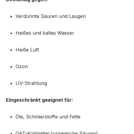
Verdünnte Säuren und Laugen
Heißes und kaltes Wasser
Heiße Luft
Ozon
UV-Strahlung
Eingeschränkt geeignet für:
Öle, Schmierstoffe und Fette
OAT-Kühlmittel (organische Säuren)