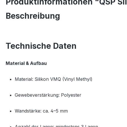
Produktinformationen "QSP Si
Beschreibung
Technische Daten
Material & Aufbau
Material: Silikon VMQ (Vinyl Methyl)
Gewebeverstärkung: Polyester
Wandstärke: ca. 4–5 mm
Anzahl der Lagen: mindestens 3 Lagen