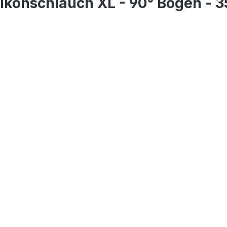
likonschlauch XL - 90° Bogen -