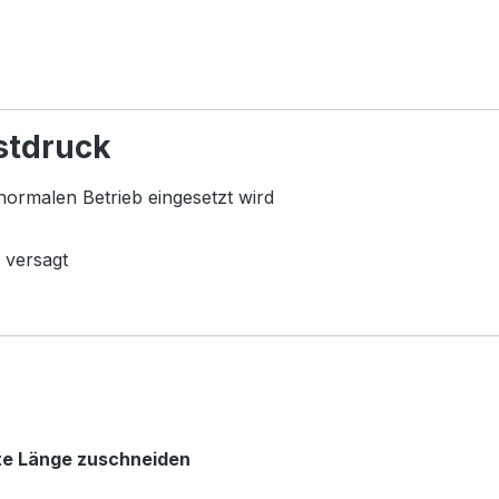
stdruck
normalen Betrieb eingesetzt wird
 versagt
te Länge zuschneiden