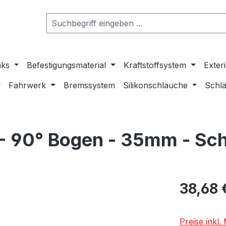
nks
Befestigungsmaterial
Kraftstoffsystem
Exter
Fahrwerk
Bremssystem
Silikonschläuche
Schlä
 - 90° Bogen - 35mm - Sc
38,68 
Preise inkl