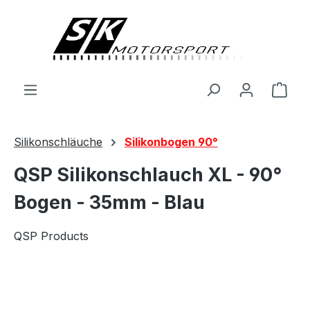
alt springen
Ware
Silikonschläuche
Silikonbogen 90°
QSP Silikonschlauch XL - 90°
Bogen - 35mm - Blau
QSP Products
Bildergalerie überspringen