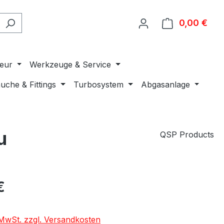
0,00 €
Ware
ieur
Werkzeuge & Service
uche & Fittings
Turbosystem
Abgasanlage
u
QSP Products
€
. MwSt. zzgl. Versandkosten