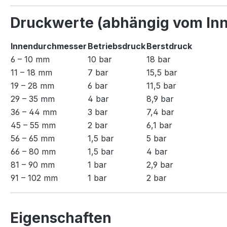
Druckwerte (abhängig vom In
Innendurchmesser
Betriebsdruck
Berstdruck
6 – 10 mm
10 bar
18 bar
11 – 18 mm
7 bar
15,5 bar
19 – 28 mm
6 bar
11,5 bar
29 – 35 mm
4 bar
8,9 bar
36 – 44 mm
3 bar
7,4 bar
45 – 55 mm
2 bar
6,1 bar
56 – 65 mm
1,5 bar
5 bar
66 – 80 mm
1,5 bar
4 bar
81 – 90 mm
1 bar
2,9 bar
91 – 102 mm
1 bar
2 bar
Eigenschaften