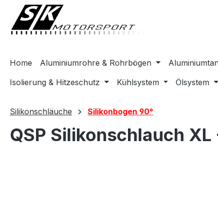
springen
Zur Hauptnavigation springen
Home
Aluminiumrohre & Rohrbögen
Aluminiumta
Isolierung & Hitzeschutz
Kühlsystem
Ölsystem
Silikonschläuche
Silikonbogen 90°
QSP Silikonschlauch XL 
Bildergalerie überspringen