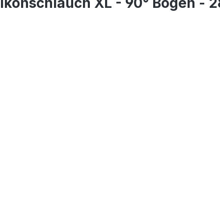
ikonschlauch XL - 90° Bogen - 