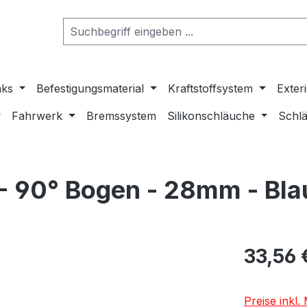
nks
Befestigungsmaterial
Kraftstoffsystem
Exter
Fahrwerk
Bremssystem
Silikonschläuche
Schlä
- 90° Bogen - 28mm - Bla
33,56 
Preise inkl