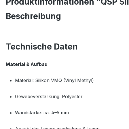
Produktinformationen "QSP Sil
Beschreibung
Technische Daten
Material & Aufbau
Material: Silikon VMQ (Vinyl Methyl)
Gewebeverstärkung: Polyester
Wandstärke: ca. 4–5 mm
Anzahl der Lagen: mindestens 3 Lagen