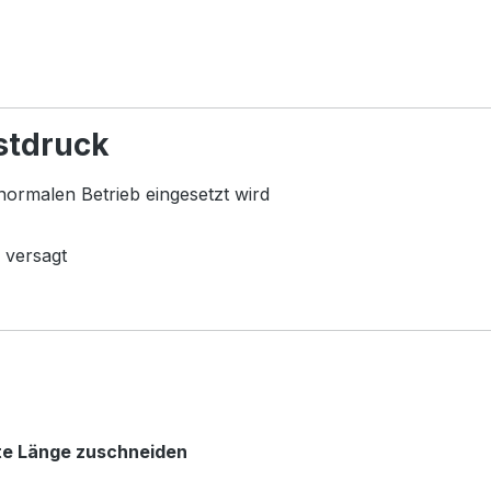
stdruck
normalen Betrieb eingesetzt wird
 versagt
te Länge zuschneiden