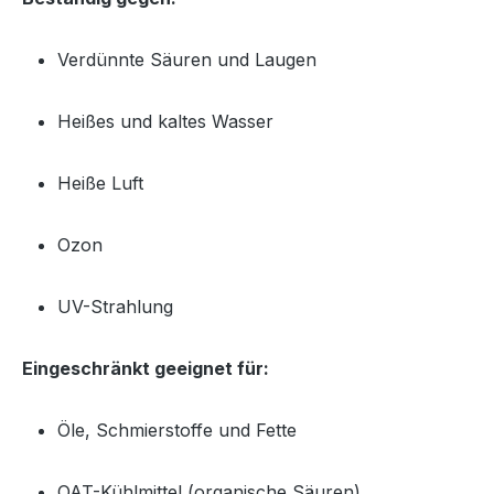
Verdünnte Säuren und Laugen
Heißes und kaltes Wasser
Heiße Luft
Ozon
UV-Strahlung
Eingeschränkt geeignet für:
Öle, Schmierstoffe und Fette
OAT-Kühlmittel (organische Säuren)