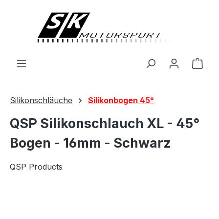
alt springen
Ware
Silikonschläuche
Silikonbogen 45°
QSP Silikonschlauch XL - 45°
Bogen - 16mm - Schwarz
QSP Products
Bildergalerie überspringen