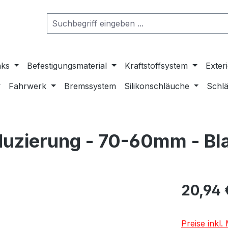
nks
Befestigungsmaterial
Kraftstoffsystem
Exter
Fahrwerk
Bremssystem
Silikonschläuche
Schlä
duzierung - 70-60mm - Bl
20,94 
Preise inkl