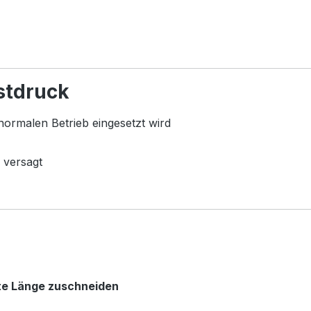
stdruck
normalen Betrieb eingesetzt wird
 versagt
te Länge zuschneiden