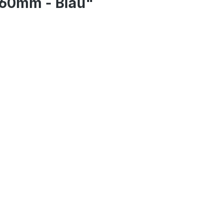
-60mm - Blau"