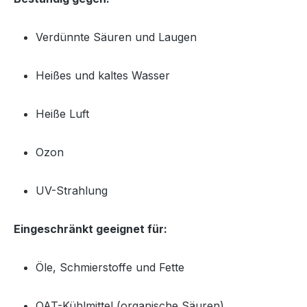
Verdünnte Säuren und Laugen
Heißes und kaltes Wasser
Heiße Luft
Ozon
UV-Strahlung
Eingeschränkt geeignet für:
Öle, Schmierstoffe und Fette
OAT-Kühlmittel (organische Säuren)