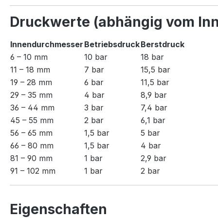
Druckwerte (abhängig vom In
Innendurchmesser
Betriebsdruck
Berstdruck
6 – 10 mm
10 bar
18 bar
11 – 18 mm
7 bar
15,5 bar
19 – 28 mm
6 bar
11,5 bar
29 – 35 mm
4 bar
8,9 bar
36 – 44 mm
3 bar
7,4 bar
45 – 55 mm
2 bar
6,1 bar
56 – 65 mm
1,5 bar
5 bar
66 – 80 mm
1,5 bar
4 bar
81 – 90 mm
1 bar
2,9 bar
91 – 102 mm
1 bar
2 bar
Eigenschaften