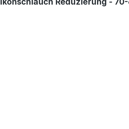
likonschlauch Reduzierung - 70