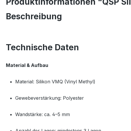
Produktinformationen "QSP Si
Beschreibung
Technische Daten
Material & Aufbau
Material: Silikon VMQ (Vinyl Methyl)
Gewebeverstärkung: Polyester
Wandstärke: ca. 4–5 mm
Anzahl der Lagen: mindestens 3 Lagen