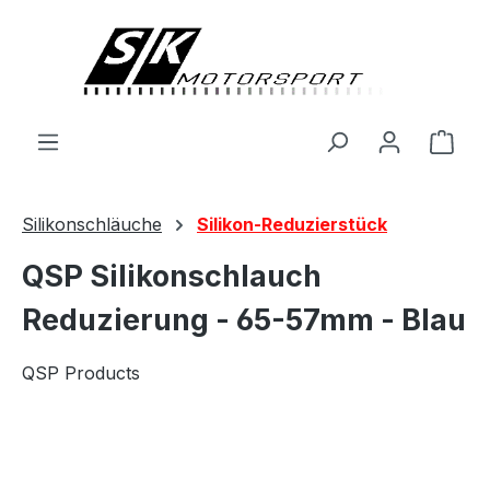
alt springen
Ware
Silikonschläuche
Silikon-Reduzierstück
QSP Silikonschlauch
Reduzierung - 65-57mm - Blau
QSP Products
Bildergalerie überspringen