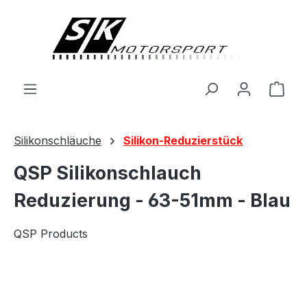
alt springen
Ware
Silikonschläuche
Silikon-Reduzierstück
QSP Silikonschlauch
Reduzierung - 63-51mm - Blau
QSP Products
Bildergalerie überspringen