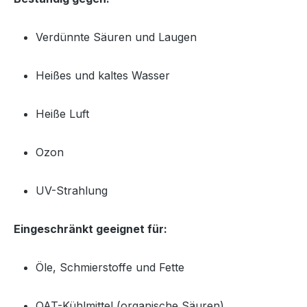
Verdünnte Säuren und Laugen
Heißes und kaltes Wasser
Heiße Luft
Ozon
UV-Strahlung
Eingeschränkt geeignet für:
Öle, Schmierstoffe und Fette
OAT-Kühlmittel (organische Säuren)