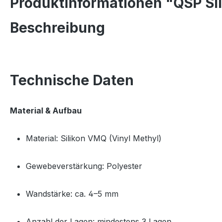
Produktinformationen "QSP Si
Beschreibung
Technische Daten
Material & Aufbau
Material: Silikon VMQ (Vinyl Methyl)
Gewebeverstärkung: Polyester
Wandstärke: ca. 4–5 mm
Anzahl der Lagen: mindestens 3 Lagen