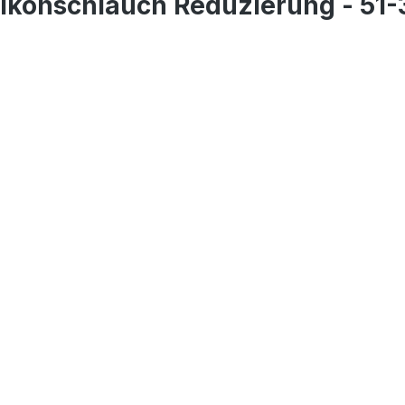
likonschlauch Reduzierung - 5