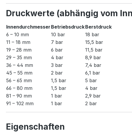
Druckwerte (abhängig vom In
Innendurchmesser
Betriebsdruck
Berstdruck
6 – 10 mm
10 bar
18 bar
11 – 18 mm
7 bar
15,5 bar
19 – 28 mm
6 bar
11,5 bar
29 – 35 mm
4 bar
8,9 bar
36 – 44 mm
3 bar
7,4 bar
45 – 55 mm
2 bar
6,1 bar
56 – 65 mm
1,5 bar
5 bar
66 – 80 mm
1,5 bar
4 bar
81 – 90 mm
1 bar
2,9 bar
91 – 102 mm
1 bar
2 bar
Eigenschaften