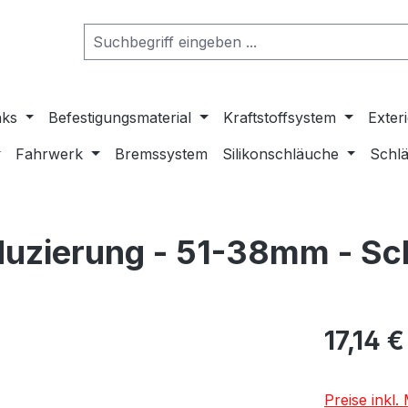
nks
Befestigungsmaterial
Kraftstoffsystem
Exter
Fahrwerk
Bremssystem
Silikonschläuche
Schlä
duzierung - 51-38mm - S
17,14 €
Preise inkl