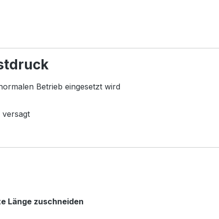
stdruck
normalen Betrieb eingesetzt wird
 versagt
te Länge zuschneiden