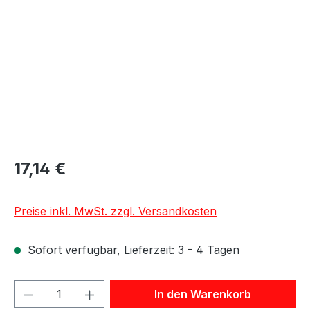
17,14 €
Preise inkl. MwSt. zzgl. Versandkosten
Sofort verfügbar, Lieferzeit: 3 - 4 Tagen
Produkt Anzahl: Gib den gewünschten We
In den Warenkorb