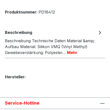
Produktnummer:
PD18412
Beschreibung
Beschreibung Technische Daten Material &amp;
Aufbau Material: Silikon VMQ (Vinyl Methyl)
Gewebeverstärkung: Polyester…
Mehr
Hersteller:
Service-Hotline