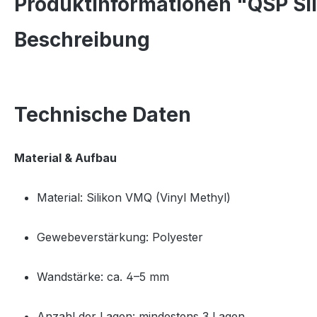
Produktinformationen "QSP Si
Beschreibung
Technische Daten
Material & Aufbau
Material: Silikon VMQ (Vinyl Methyl)
Gewebeverstärkung: Polyester
Wandstärke: ca. 4–5 mm
Anzahl der Lagen: mindestens 3 Lagen