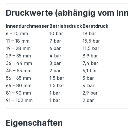
Druckwerte (abhängig vom In
Innendurchmesser
Betriebsdruck
Berstdruck
6 – 10 mm
10 bar
18 bar
11 – 18 mm
7 bar
15,5 bar
19 – 28 mm
6 bar
11,5 bar
29 – 35 mm
4 bar
8,9 bar
36 – 44 mm
3 bar
7,4 bar
45 – 55 mm
2 bar
6,1 bar
56 – 65 mm
1,5 bar
5 bar
66 – 80 mm
1,5 bar
4 bar
81 – 90 mm
1 bar
2,9 bar
91 – 102 mm
1 bar
2 bar
Eigenschaften