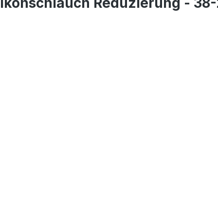
likonschlauch Reduzierung - 3