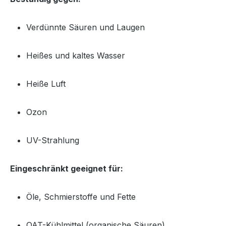
Verdünnte Säuren und Laugen
Heißes und kaltes Wasser
Heiße Luft
Ozon
UV-Strahlung
Eingeschränkt geeignet für:
Öle, Schmierstoffe und Fette
OAT-Kühlmittel (organische Säuren)