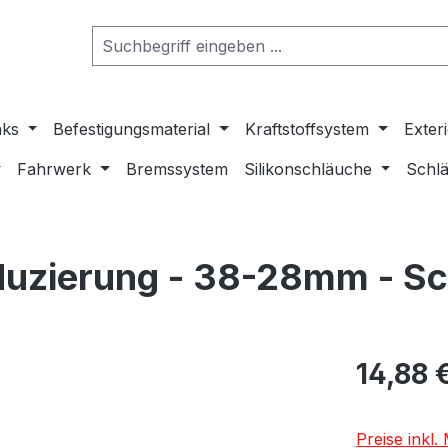
nks
Befestigungsmaterial
Kraftstoffsystem
Exter
Fahrwerk
Bremssystem
Silikonschläuche
Schlä
duzierung - 38-28mm - S
14,88 
Preise inkl