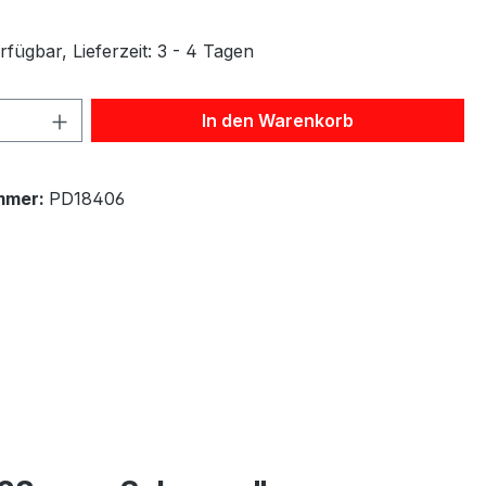
fügbar, Lieferzeit: 3 - 4 Tagen
 Anzahl: Gib den gewünschten Wert ein 
In den Warenkorb
mmer:
PD18406