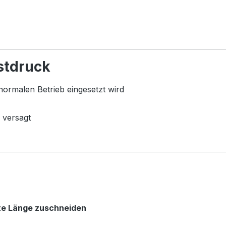
stdruck
normalen Betrieb eingesetzt wird
 versagt
te Länge zuschneiden