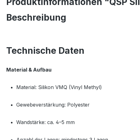
Produktinformationen "QSP Si
Beschreibung
Technische Daten
Material & Aufbau
Material: Silikon VMQ (Vinyl Methyl)
Gewebeverstärkung: Polyester
Wandstärke: ca. 4–5 mm
Anzahl der Lagen: mindestens 3 Lagen