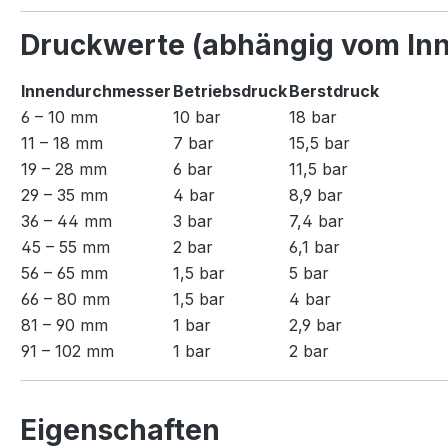
Druckwerte (abhängig vom In
Innendurchmesser
Betriebsdruck
Berstdruck
6 – 10 mm
10 bar
18 bar
11 – 18 mm
7 bar
15,5 bar
19 – 28 mm
6 bar
11,5 bar
29 – 35 mm
4 bar
8,9 bar
36 – 44 mm
3 bar
7,4 bar
45 – 55 mm
2 bar
6,1 bar
56 – 65 mm
1,5 bar
5 bar
66 – 80 mm
1,5 bar
4 bar
81 – 90 mm
1 bar
2,9 bar
91 – 102 mm
1 bar
2 bar
Eigenschaften