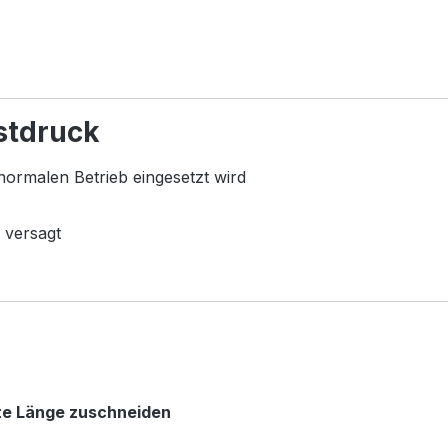
stdruck
normalen Betrieb eingesetzt wird
 versagt
te Länge zuschneiden