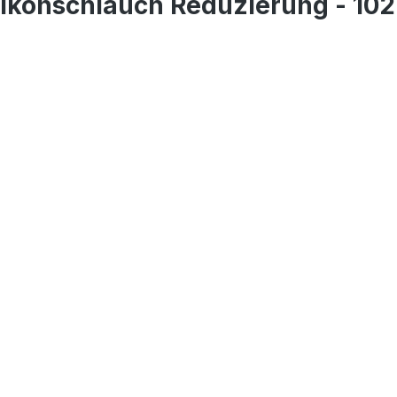
likonschlauch Reduzierung - 1