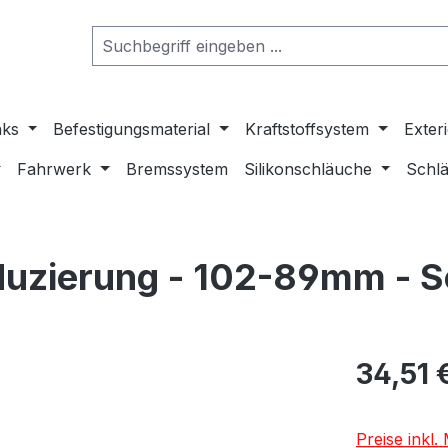
nks
Befestigungsmaterial
Kraftstoffsystem
Exter
Fahrwerk
Bremssystem
Silikonschläuche
Schlä
duzierung - 102-89mm - 
34,51 
Preise inkl