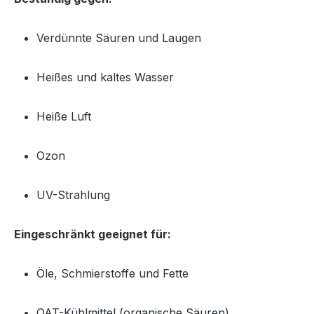
Verdünnte Säuren und Laugen
Heißes und kaltes Wasser
Heiße Luft
Ozon
UV-Strahlung
Eingeschränkt geeignet für:
Öle, Schmierstoffe und Fette
OAT-Kühlmittel (organische Säuren)