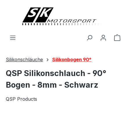
alt springen
Ware
Silikonschläuche
Silikonbogen 90°
QSP Silikonschlauch - 90°
Bogen - 8mm - Schwarz
QSP Products
Bildergalerie überspringen