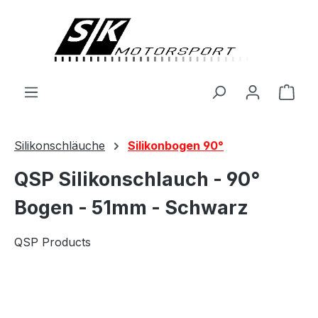
alt springen
Ware
Silikonschläuche
Silikonbogen 90°
QSP Silikonschlauch - 90°
Bogen - 51mm - Schwarz
QSP Products
Bildergalerie überspringen