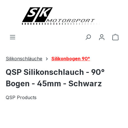
alt springen
Ware
Silikonschläuche
Silikonbogen 90°
QSP Silikonschlauch - 90°
Bogen - 45mm - Schwarz
QSP Products
Bildergalerie überspringen