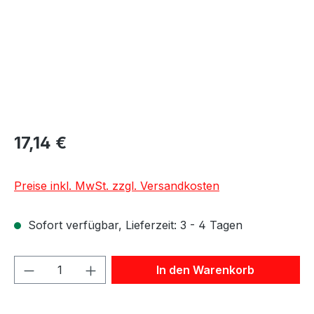
17,14 €
Preise inkl. MwSt. zzgl. Versandkosten
Sofort verfügbar, Lieferzeit: 3 - 4 Tagen
Produkt Anzahl: Gib den gewünschten We
In den Warenkorb