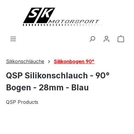
alt springen
Ware
Silikonschläuche
Silikonbogen 90°
QSP Silikonschlauch - 90°
Bogen - 28mm - Blau
QSP Products
Bildergalerie überspringen