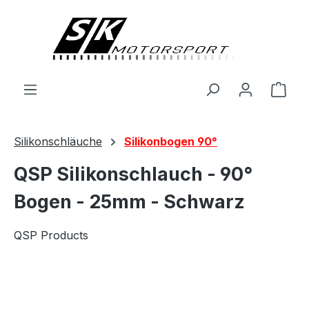
alt springen
Ware
Silikonschläuche
Silikonbogen 90°
QSP Silikonschlauch - 90°
Bogen - 25mm - Schwarz
QSP Products
Bildergalerie überspringen