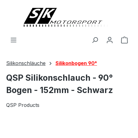
alt springen
Ware
Silikonschläuche
Silikonbogen 90°
QSP Silikonschlauch - 90°
Bogen - 152mm - Schwarz
QSP Products
Bildergalerie überspringen