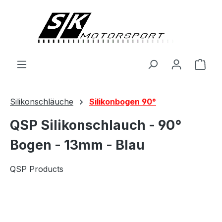
alt springen
Ware
Silikonschläuche
Silikonbogen 90°
QSP Silikonschlauch - 90°
Bogen - 13mm - Blau
QSP Products
Bildergalerie überspringen