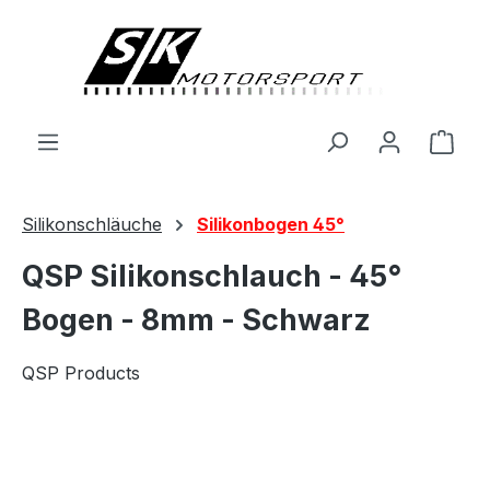
alt springen
Ware
Silikonschläuche
Silikonbogen 45°
QSP Silikonschlauch - 45°
Bogen - 8mm - Schwarz
QSP Products
Bildergalerie überspringen