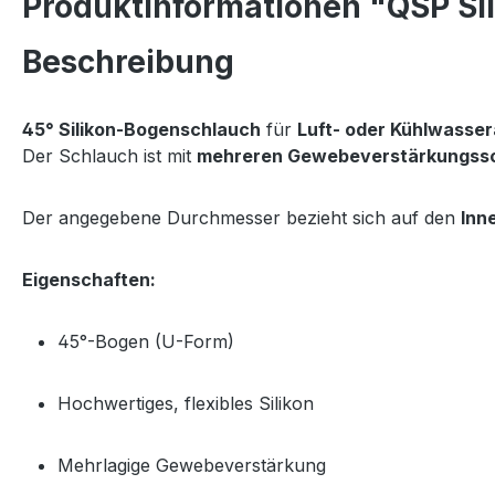
Produktinformationen "QSP Si
Beschreibung
45° Silikon-Bogenschlauch
für
Luft- oder Kühlwass
Der Schlauch ist mit
mehreren Gewebeverstärkungss
Der angegebene Durchmesser bezieht sich auf den
Inn
Eigenschaften:
45°-Bogen (U-Form)
Hochwertiges, flexibles Silikon
Mehrlagige Gewebeverstärkung