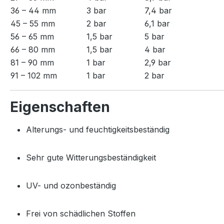
36 – 44 mm
3 bar
7,4 bar
45 – 55 mm
2 bar
6,1 bar
56 – 65 mm
1,5 bar
5 bar
66 – 80 mm
1,5 bar
4 bar
81 – 90 mm
1 bar
2,9 bar
91 – 102 mm
1 bar
2 bar
Eigenschaften
Alterungs- und feuchtigkeitsbeständig
Sehr gute Witterungsbeständigkeit
UV- und ozonbeständig
Frei von schädlichen Stoffen