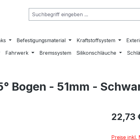
nks
Befestigungsmaterial
Kraftstoffsystem
Exter
Fahrwerk
Bremssystem
Silikonschläuche
Schlä
45° Bogen - 51mm - Schwa
22,73 
Preise inkl