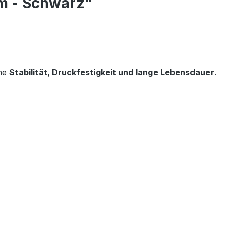
mm - Schwarz"
ohe
Stabilität, Druckfestigkeit und lange Lebensdauer
.