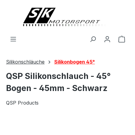
alt springen
Ware
Silikonschläuche
Silikonbogen 45°
QSP Silikonschlauch - 45°
Bogen - 45mm - Schwarz
QSP Products
Bildergalerie überspringen