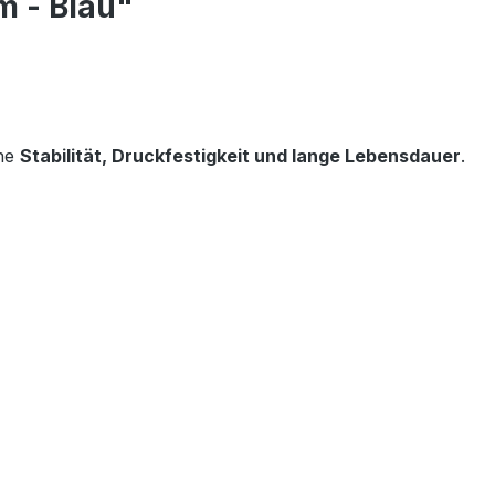
m - Blau"
ohe
Stabilität, Druckfestigkeit und lange Lebensdauer
.