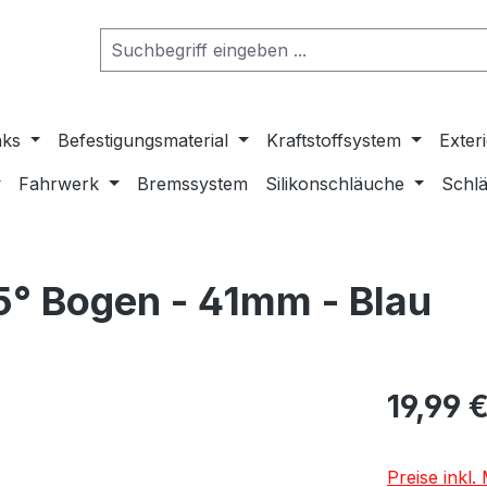
nks
Befestigungsmaterial
Kraftstoffsystem
Exter
Fahrwerk
Bremssystem
Silikonschläuche
Schlä
5° Bogen - 41mm - Blau
19,99 
Preise inkl