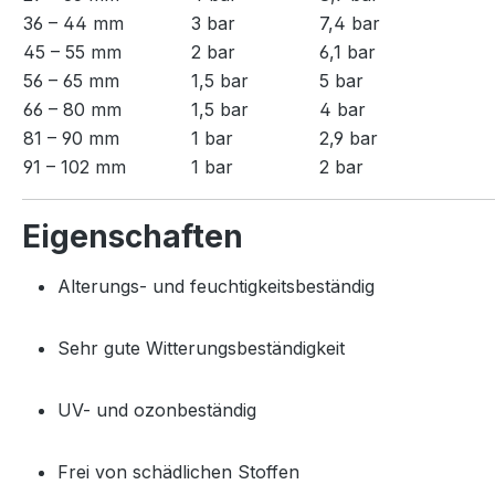
36 – 44 mm
3 bar
7,4 bar
45 – 55 mm
2 bar
6,1 bar
56 – 65 mm
1,5 bar
5 bar
66 – 80 mm
1,5 bar
4 bar
81 – 90 mm
1 bar
2,9 bar
91 – 102 mm
1 bar
2 bar
Eigenschaften
Alterungs- und feuchtigkeitsbeständig
Sehr gute Witterungsbeständigkeit
UV- und ozonbeständig
Frei von schädlichen Stoffen