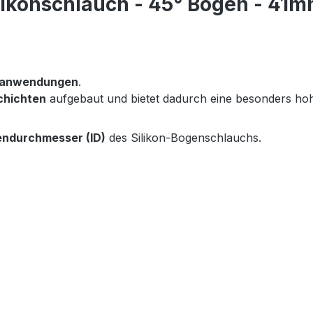
ikonschlauch - 45° Bogen - 41m
eranwendungen
.
chichten
aufgebaut und bietet dadurch eine besonders h
endurchmesser (ID)
des Silikon-Bogenschlauchs.