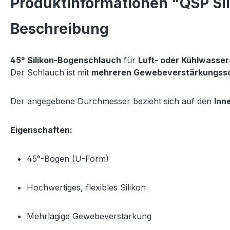
Produktinformationen "QSP Sil
Beschreibung
45° Silikon-Bogenschlauch
für
Luft- oder Kühlwass
Der Schlauch ist mit
mehreren Gewebeverstärkungss
Der angegebene Durchmesser bezieht sich auf den
Inn
Eigenschaften:
45°-Bogen (U-Form)
Hochwertiges, flexibles Silikon
Mehrlagige Gewebeverstärkung