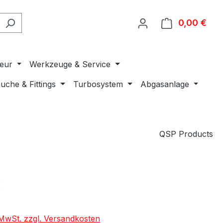
0,00 €
Ware
ieur
Werkzeuge & Service
uche & Fittings
Turbosystem
Abgasanlage
QSP Products
€
. MwSt. zzgl. Versandkosten