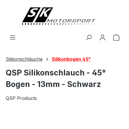
alt springen
Ware
Silikonschläuche
Silikonbogen 45°
QSP Silikonschlauch - 45°
Bogen - 13mm - Schwarz
QSP Products
Bildergalerie überspringen