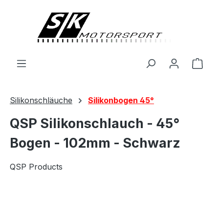
alt springen
Ware
Silikonschläuche
Silikonbogen 45°
QSP Silikonschlauch - 45°
Bogen - 102mm - Schwarz
QSP Products
Bildergalerie überspringen