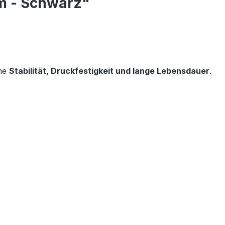
mm - Schwarz"
ohe
Stabilität, Druckfestigkeit und lange Lebensdauer
.