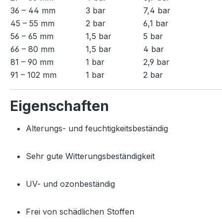
36 – 44 mm
3 bar
7,4 bar
45 – 55 mm
2 bar
6,1 bar
56 – 65 mm
1,5 bar
5 bar
66 – 80 mm
1,5 bar
4 bar
81 – 90 mm
1 bar
2,9 bar
91 – 102 mm
1 bar
2 bar
Eigenschaften
Alterungs- und feuchtigkeitsbeständig
Sehr gute Witterungsbeständigkeit
UV- und ozonbeständig
Frei von schädlichen Stoffen