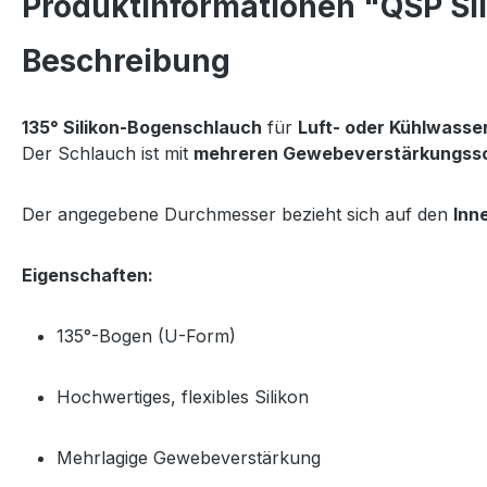
Produktinformationen "QSP Si
Beschreibung
135° Silikon-Bogenschlauch
für
Luft- oder Kühlwass
Der Schlauch ist mit
mehreren Gewebeverstärkungss
Der angegebene Durchmesser bezieht sich auf den
Inn
Eigenschaften:
135°-Bogen (U-Form)
Hochwertiges, flexibles Silikon
Mehrlagige Gewebeverstärkung