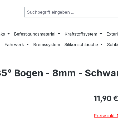
nks
Befestigungsmaterial
Kraftstoffsystem
Exter
Fahrwerk
Bremssystem
Silikonschläuche
Schlä
135° Bogen - 8mm - Schwa
11,90 
Preise inkl