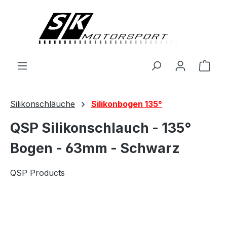
alt springen
Ware
Silikonschläuche
Silikonbogen 135°
QSP Silikonschlauch - 135°
Bogen - 63mm - Schwarz
QSP Products
Bildergalerie überspringen