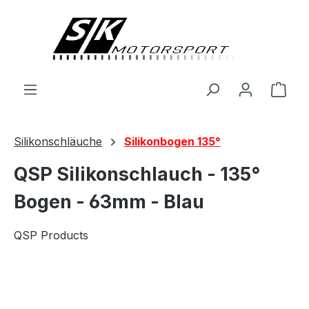
alt springen
Ware
Silikonschläuche
Silikonbogen 135°
QSP Silikonschlauch - 135°
Bogen - 63mm - Blau
QSP Products
Bildergalerie überspringen