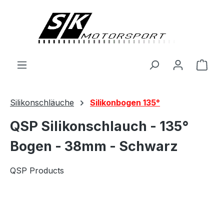
alt springen
Ware
Silikonschläuche
Silikonbogen 135°
QSP Silikonschlauch - 135°
Bogen - 38mm - Schwarz
QSP Products
Bildergalerie überspringen