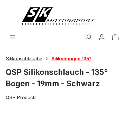
alt springen
Ware
Silikonschläuche
Silikonbogen 135°
QSP Silikonschlauch - 135°
Bogen - 19mm - Schwarz
QSP Products
Bildergalerie überspringen