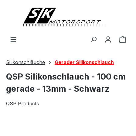
alt springen
Ware
Silikonschläuche
Gerader Silikonschlauch
QSP Silikonschlauch - 100 cm
gerade - 13mm - Schwarz
QSP Products
Bildergalerie überspringen