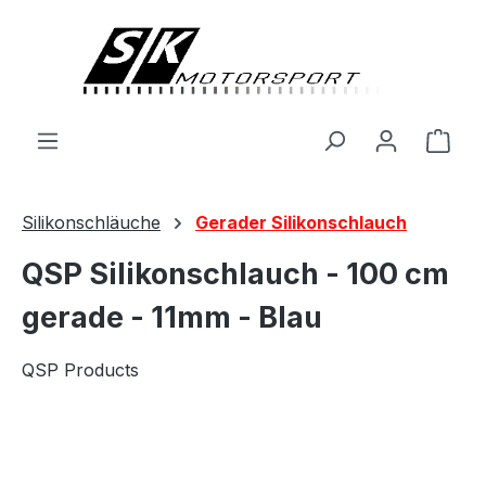
alt springen
Ware
Silikonschläuche
Gerader Silikonschlauch
QSP Silikonschlauch - 100 cm
gerade - 11mm - Blau
QSP Products
Bildergalerie überspringen