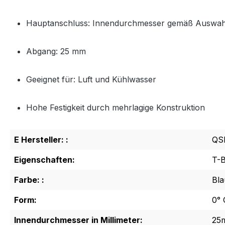
Hauptanschluss: Innendurchmesser gemäß Auswah
Abgang: 25 mm
Geeignet für: Luft und Kühlwasser
Hohe Festigkeit durch mehrlagige Konstruktion
E Hersteller: :
QS
Eigenschaften:
T-
Farbe: :
Bla
Form:
0° 
Innendurchmesser in Millimeter:
25