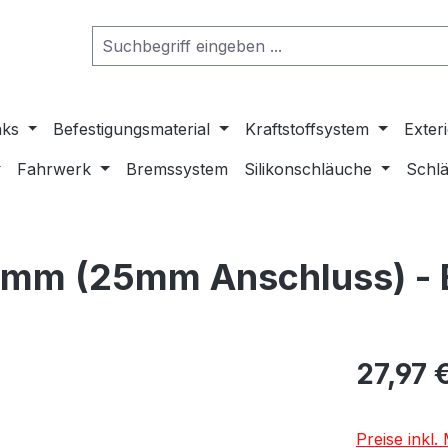
nks
Befestigungsmaterial
Kraftstoffsystem
Exter
Fahrwerk
Bremssystem
Silikonschläuche
Schlä
54mm (25mm Anschluss) - 
27,97 
Preise inkl