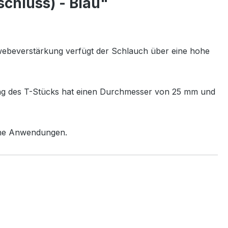
chluss) - Blau"
ewebeverstärkung verfügt der Schlauch über eine hohe
ang des T-Stücks hat einen Durchmesser von 25 mm und
liche Anwendungen.