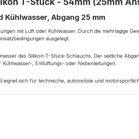
likon T-Stück - 54mm (25mm Ans
und Kühlwasser, Abgang 25 mm
dungen mit Luft oder Kühlwasser. Durch die mehrlagige G
 Einsatzbedingungen ausgelegt.
messer des Silikon-T-Stück-Schlauchs. Der seitliche Abg
für Kühlwasser-, Entlüftungs- oder Nebenleitungen.
und eignet sich für technische, automobile und motorsport