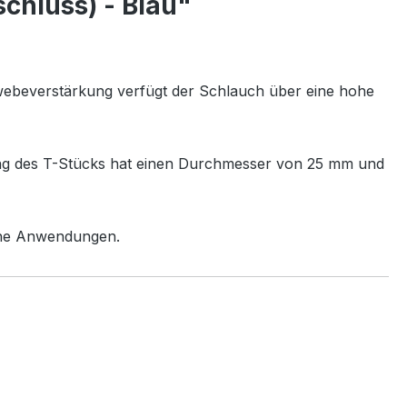
chluss) - Blau"
ewebeverstärkung verfügt der Schlauch über eine hohe
ang des T-Stücks hat einen Durchmesser von 25 mm und
liche Anwendungen.