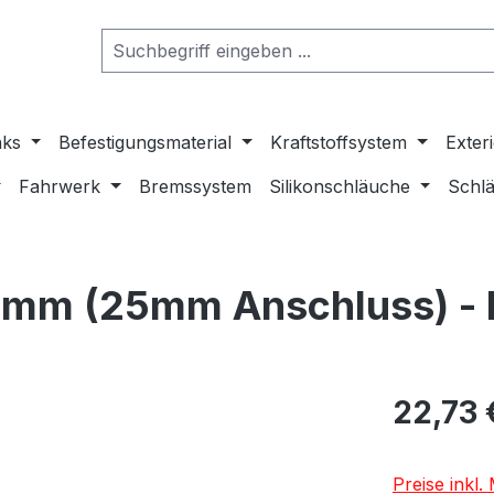
nks
Befestigungsmaterial
Kraftstoffsystem
Exter
Fahrwerk
Bremssystem
Silikonschläuche
Schlä
38mm (25mm Anschluss) - 
22,73 
Preise inkl