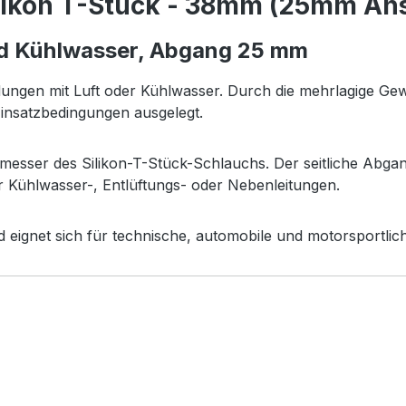
likon T-Stück - 38mm (25mm Ans
und Kühlwasser, Abgang 25 mm
dungen mit Luft oder Kühlwasser. Durch die mehrlagige G
 Einsatzbedingungen ausgelegt.
messer des Silikon-T-Stück-Schlauchs. Der seitliche Abg
für Kühlwasser-, Entlüftungs- oder Nebenleitungen.
und eignet sich für technische, automobile und motorsport