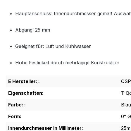
Hauptanschluss: Innendurchmesser gemäß Auswah
Abgang: 25 mm
Geeignet für: Luft und Kühlwasser
Hohe Festigkeit durch mehrlagige Konstruktion
E Hersteller: :
QSP
Eigenschaften:
T-B
Farbe: :
Blau
Form:
0° G
Innendurchmesser in Millimeter:
25m